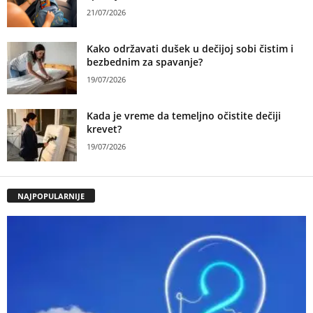
21/07/2026
Kako održavati dušek u dečijoj sobi čistim i
bezbednim za spavanje?
19/07/2026
Kada je vreme da temeljno očistite dečiji
krevet?
19/07/2026
NAJPOPULARNIJE