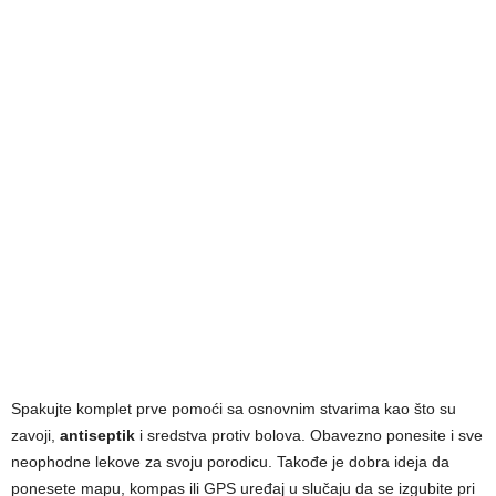
Spakujte komplet prve pomoći sa osnovnim stvarima kao što su
zavoji,
antiseptik
i sredstva protiv bolova. Obavezno ponesite i sve
neophodne lekove za svoju porodicu. Takođe je dobra ideja da
ponesete mapu, kompas ili GPS uređaj u slučaju da se izgubite pri