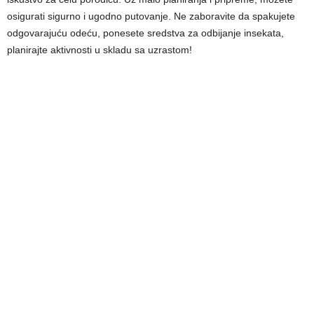
osigurati sigurno i ugodno putovanje. Ne zaboravite da spakujete
odgovarajuću odeću, ponesete sredstva za odbijanje insekata,
planirajte aktivnosti u skladu sa uzrastom!