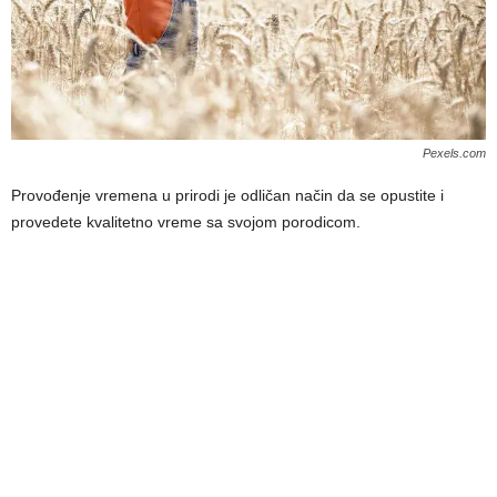
Pexels.com
Provođenje vremena u prirodi je odličan način da se opustite i
provedete kvalitetno vreme sa svojom porodicom.