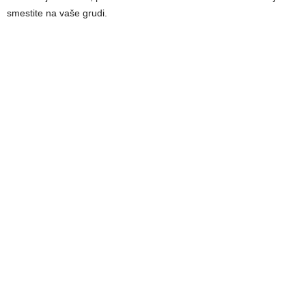
smestite na vaše grudi.