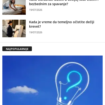
bezbednim za spavanje?
19/07/2026
Kada je vreme da temeljno očistite dečiji
krevet?
19/07/2026
NAJPOPULARNIJE