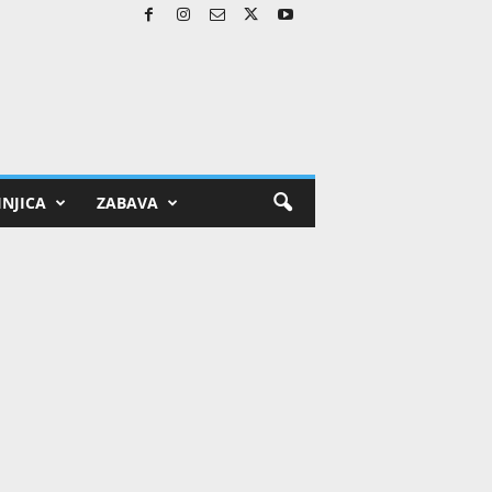
NJICA
ZABAVA