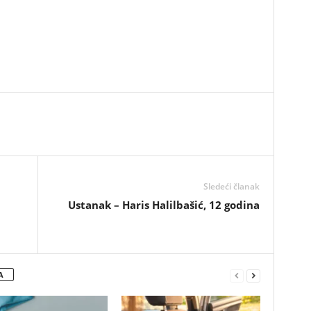
Sledeći članak
Ustanak – Haris Halilbašić, 12 godina
A