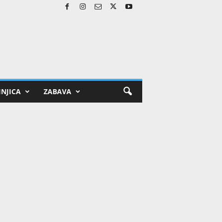
NJICA
ZABAVA