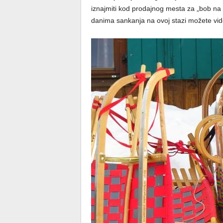
iznajmiti kod prodajnog mesta za „bob na 
danima sankanja na ovoj stazi možete videti