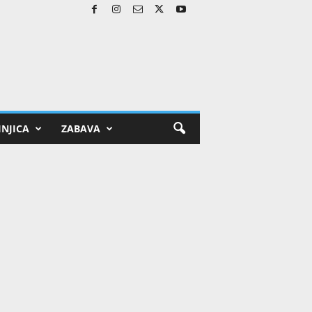
NJICA
ZABAVA