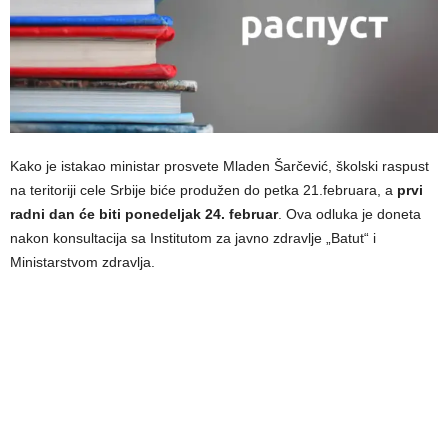
Kako je istakao ministar prosvete Mladen Šarčević, školski raspust
na teritoriji cele Srbije biće produžen do petka 21.februara, a
prvi
radni dan će biti ponedeljak 24. februar
. Ova odluka je doneta
nakon konsultacija sa Institutom za javno zdravlje „Batut“ i
Ministarstvom zdravlja.