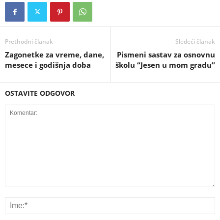
Prethodni članak
Sledeći članak
Zagonetke za vreme, dane,
Pismeni sastav za osnovnu
mesece i godišnja doba
školu “Jesen u mom gradu”
OSTAVITE ODGOVOR