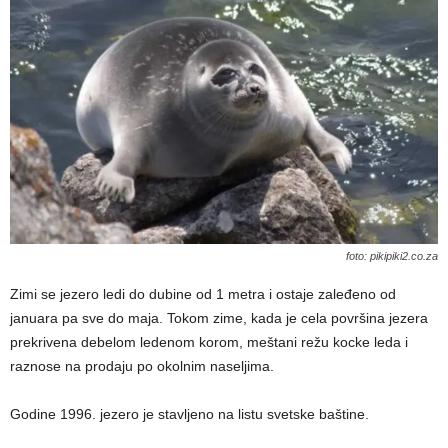
foto: pikipiki2.co.za
Zimi se jezero ledi do dubine od 1 metra i ostaje zaleđeno od
januara pa sve do maja. Tokom zime, kada je cela površina jezera
prekrivena debelom ledenom korom, meštani režu kocke leda i
raznose na prodaju po okolnim naseljima.
Godine 1996. jezero je stavljeno na listu svetske baštine.