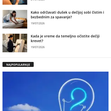
Kako održavati dušek u dečijoj sobi čistim i
bezbednim za spavanje?
19/07/2026
Kada je vreme da temeljno očistite dečiji
krevet?
19/07/2026
NAJPOPULARNIJE