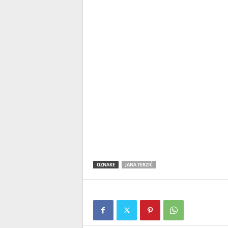
OZNAKE
JANA TERZIĆ