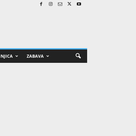
NJICA
ZABAVA