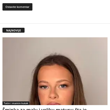
NAJNOVIJE
Tatin i mamin kutak