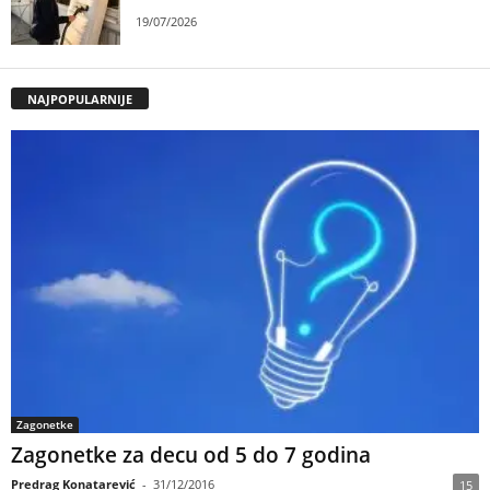
19/07/2026
NAJPOPULARNIJE
Zagonetke
Zagonetke za decu od 5 do 7 godina
Predrag Konatarević
-
31/12/2016
15