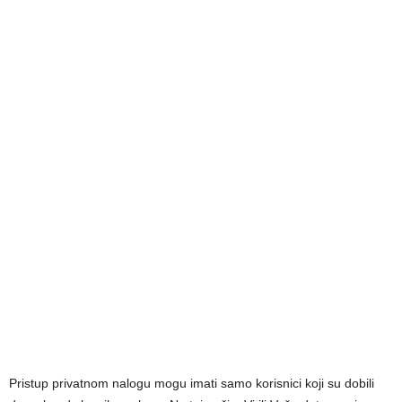
Pristup privatnom nalogu mogu imati samo korisnici koji su dobili