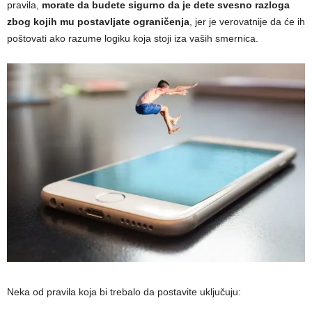
pravila,
morate da budete sigurno da je dete svesno razloga
zbog kojih mu postavljate ograničenja
, jer je verovatnije da će ih
poštovati ako razume logiku koja stoji iza vaših smernica.
Neka od pravila koja bi trebalo da postavite uključuju: