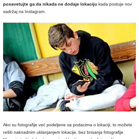
posavetujte ga da nikada ne dodaje lokaciju
kada postuje nov
sadržaj na Instagram.
Ako su fotografije već podeljene sa podacima o lokaciji, to možete
rešiti naknadnim uklanjanjem lokacije, bez brisanja fotografije.