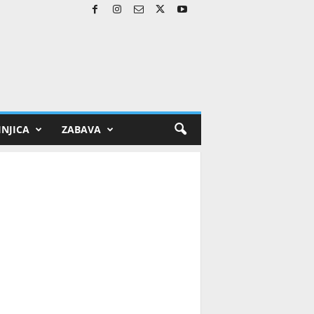
NJICA
ZABAVA