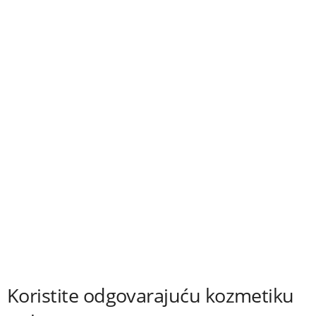
Koristite odgovarajuću kozmetiku