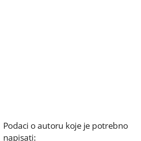
Podaci o autoru koje je potrebno
napisati: