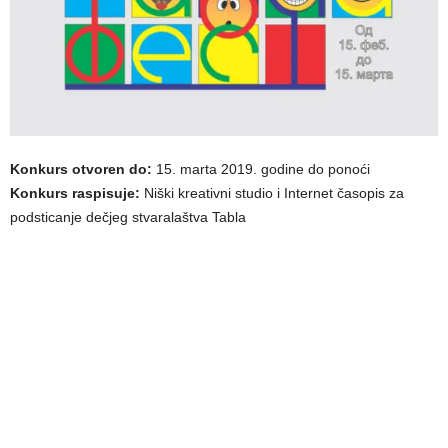
Konkurs otvoren do:
15. marta 2019. godine do ponoći
Konkurs raspisuje:
Niški kreativni studio i Internet časopis za
podsticanje dečjeg stvaralaštva Tabla