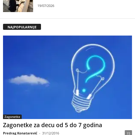
19/07/2026
NAJPOPULARNIJE
Zagonetke
Zagonetke za decu od 5 do 7 godina
Predrag Konatarević
-
31/12/2016
15