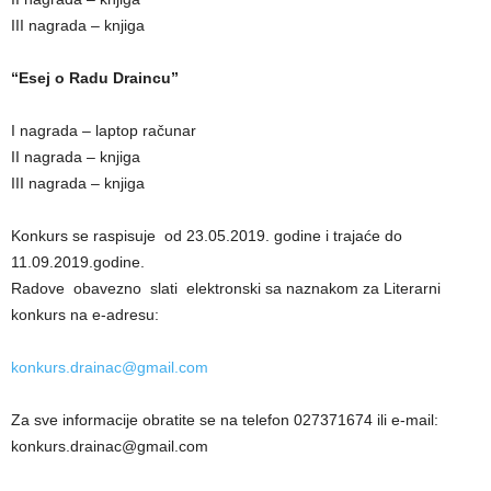
III nagrada – knjiga
“Esej o Radu Draincu”
I nagrada – laptop računar
II nagrada – knjiga
III nagrada – knjiga
Konkurs se raspisuje od 23.05.2019. godine i trajaće do
11.09.2019.godine.
Radove obavezno slati elektronski sa naznakom za Literarni
konkurs na e-adresu:
konkurs.drainac@gmail.com
Za sve informacije obratite se na telefon 027371674 ili e-mail:
konkurs.drainac@gmail.com