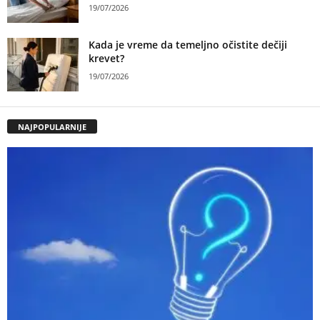
19/07/2026
Kada je vreme da temeljno očistite dečiji
krevet?
19/07/2026
NAJPOPULARNIJE