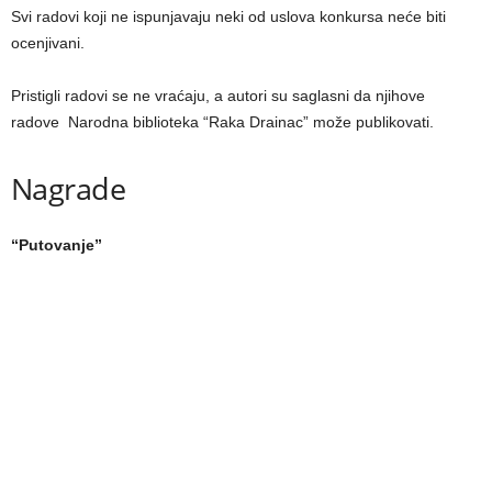
Svi radovi koji ne ispunjavaju neki od uslova konkursa neće biti
ocenjivani.
Pristigli radovi se ne vraćaju, a autori su saglasni da njihove
radove Narodna biblioteka “Raka Drainac” može publikovati.
Nagrade
“Putovanje”