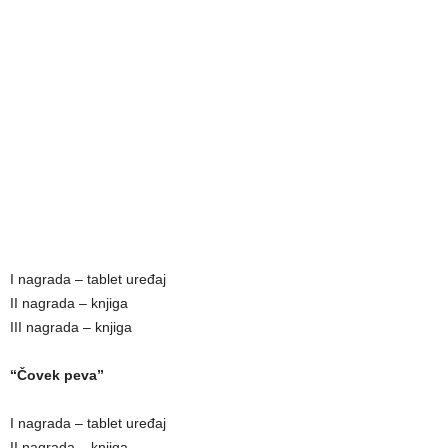
I nagrada – tablet uređaj
II nagrada – knjiga
III nagrada – knjiga
“Čovek peva”
I nagrada – tablet uređaj
II nagrada – knjiga