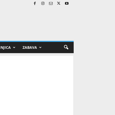
NJICA
ZABAVA