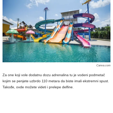
Canva.com
Za one koji vole dodatnu dozu adrenalina tu je vodeni podmetač
kojim se penjete uzbrdo 110 metara da biste imali ekstremni spust.
Takođe, ovde možete videti i prelepe delfine.