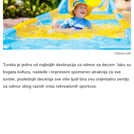
Canva.com
Turska je jedna od najboljih destinacija za odmor sa decom. Iako su
bogata kultura, nasleđe i impresivni spomenici atrakcija za sve
turiste, poslednjih decenija sve više ljudi bira ovu orijentalnu zemlju
za odmor zbog raznih vrsta rekreativnih sportova.