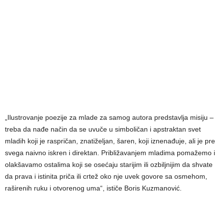
„Ilustrovanje poezije za mlade za samog autora predstavlja misiju –
treba da nađe način da se uvuče u simboličan i apstraktan svet
mladih koji je raspričan, znatiželjan, šaren, koji iznenađuje, ali je pre
svega naivno iskren i direktan. Približavanjem mladima pomažemo i
olakšavamo ostalima koji se osećaju starijim ili ozbiljnijim da shvate
da prava i istinita priča ili crtež oko nje uvek govore sa osmehom,
raširenih ruku i otvorenog uma“, ističe Boris Kuzmanović.