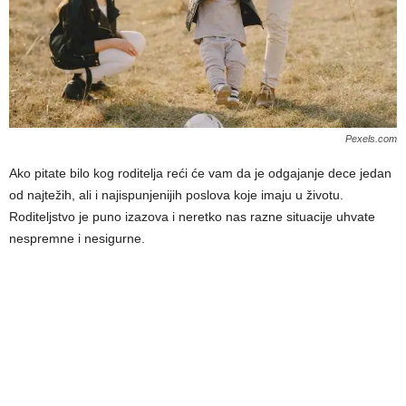
Pexels.com
Ako pitate bilo kog roditelja reći će vam da je odgajanje dece jedan
od najtežih, ali i najispunjenijih poslova koje imaju u životu.
Roditeljstvo je puno izazova i neretko nas razne situacije uhvate
nespremne i nesigurne.