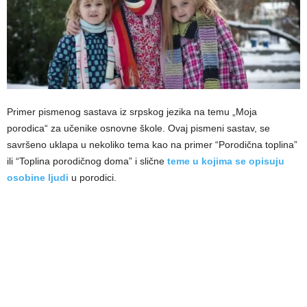
Primer pismenog sastava iz srpskog jezika na temu „Moja
porodica“ za učenike osnovne škole. Ovaj pismeni sastav, se
savršeno uklapa u nekoliko tema kao na primer “Porodična toplina”
ili “Toplina porodičnog doma” i slične
teme u kojima se opisuju
osobine ljudi
u porodici.