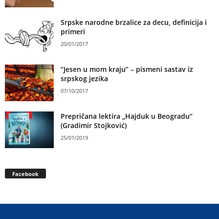
Srpske narodne brzalice za decu, definicija i
primeri
20/01/2017
“Jesen u mom kraju” – pismeni sastav iz
srpskog jezika
07/10/2017
Prepričana lektira „Hajduk u Beogradu“
(Gradimir Stojković)
25/01/2019
Facebook