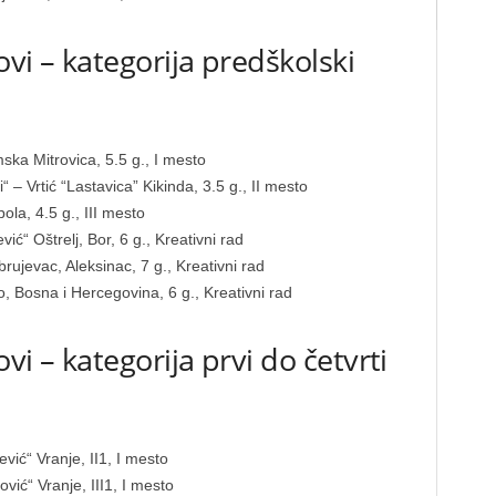
vi – kategorija predškolski
ska Mitrovica, 5.5 g., I mesto
 – Vrtić “Lastavica” Kikinda, 3.5 g., II mesto
a, 4.5 g., III mesto
ić“ Oštrelj, Bor, 6 g., Kreativni rad
ujevac, Aleksinac, 7 g., Kreativni rad
, Bosna i Hercegovina, 6 g., Kreativni rad
vi – kategorija prvi do četvrti
vić“ Vranje, II1, I mesto
vić“ Vranje, III1, I mesto