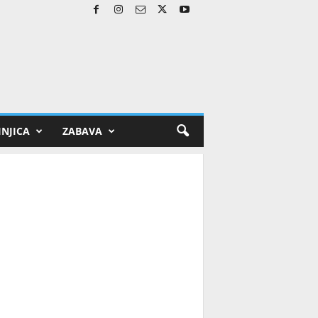
NJICA
ZABAVA