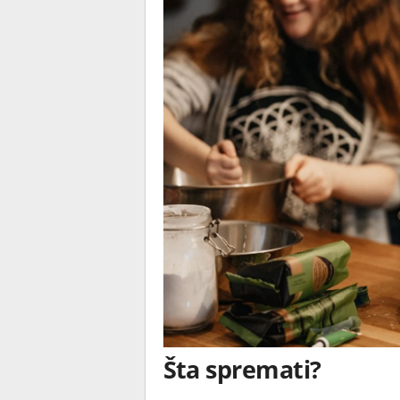
Šta spremati?