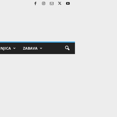
NJICA
ZABAVA