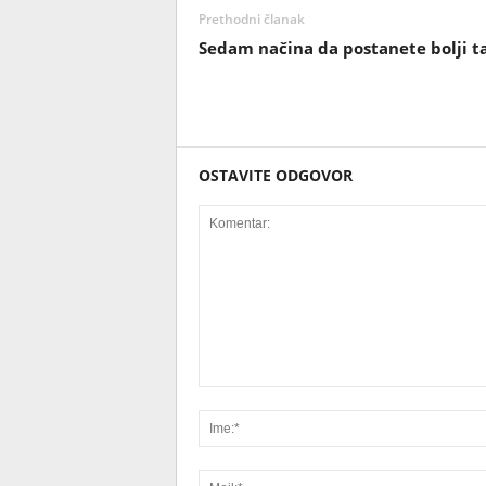
Prethodni članak
Sedam načina da postanete bolji t
OSTAVITE ODGOVOR