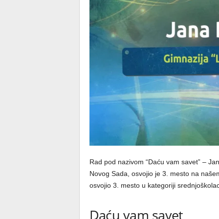
Rad pod nazivom “Daću vam savet” – Jane 
Novog Sada, osvojio je 3. mesto na naš
osvojio 3. mesto u kategoriji srednjoškolac
Daću vam savet