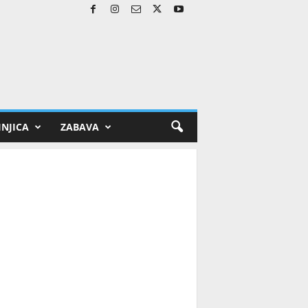
NJICA
ZABAVA