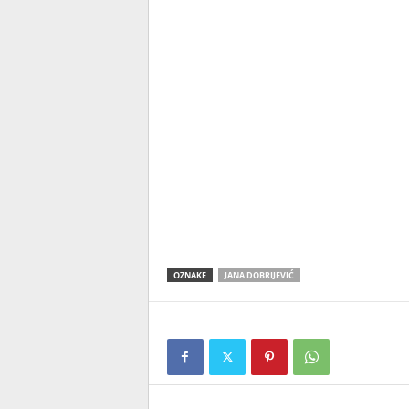
OZNAKE
JANA DOBRIJEVIĆ