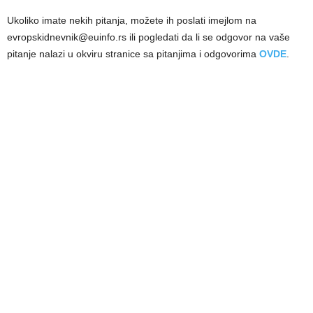
Ukoliko imate nekih pitanja, možete ih poslati imejlom na
evropskidnevnik@euinfo.rs ili pogledati da li se odgovor na vaše
pitanje nalazi u okviru stranice sa pitanjima i odgovorima
OVDE
.