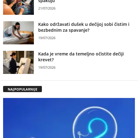
spakuju
21/07/2026
Kako održavati dušek u dečijoj sobi čistim i
bezbednim za spavanje?
19/07/2026
Kada je vreme da temeljno očistite dečiji
krevet?
19/07/2026
NAJPOPULARNIJE