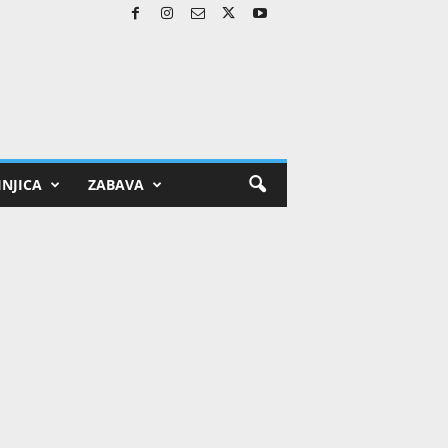
NJICA
ZABAVA