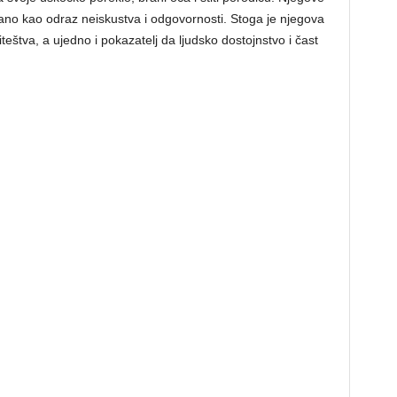
ano kao odraz neiskustva i odgovornosti. Stoga je njegova
teštva, a ujedno i pokazatelj da ljudsko dostojnstvo i čast