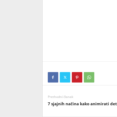
Prethodni članak
7 sjajnih načina kako animirati de