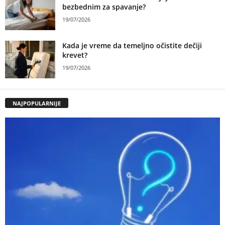
bezbednim za spavanje?
19/07/2026
Kada je vreme da temeljno očistite dečiji
krevet?
19/07/2026
NAJPOPULARNIJE