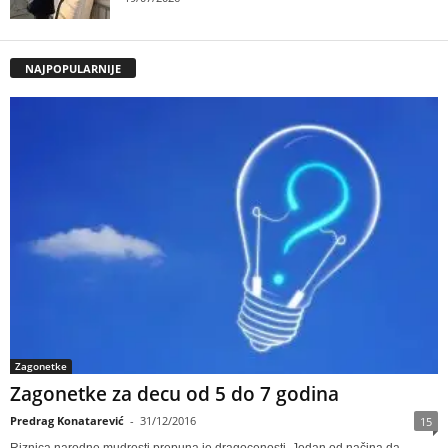
NAJPOPULARNIJE
Zagonetke
Zagonetke za decu od 5 do 7 godina
Predrag Konatarević
-
31/12/2016
15