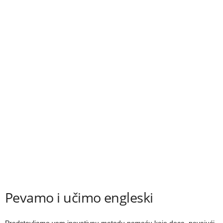
Pevamo i učimo engleski