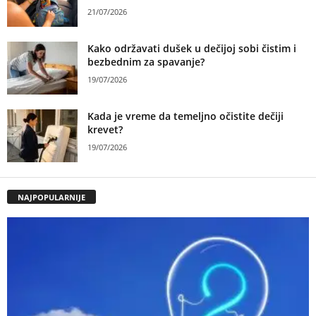
21/07/2026
Kako održavati dušek u dečijoj sobi čistim i
bezbednim za spavanje?
19/07/2026
Kada je vreme da temeljno očistite dečiji
krevet?
19/07/2026
NAJPOPULARNIJE