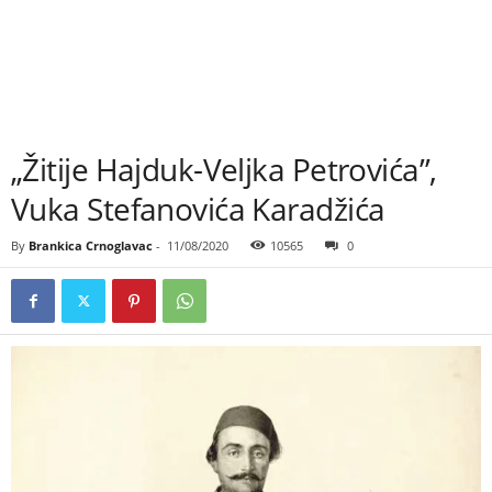
„Žitije Hajduk-Veljka Petrovića”,
Vuka Stefanovića Karadžića
By
Brankica Crnoglavac
-
11/08/2020
10565
0