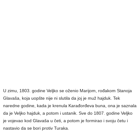
U zimu, 1803. godine Veljko se oženio Marijom, rođakom Stanoja
Glavaša, koja uopšte nije ni slutila da joj je muž hajduk. Tek
naredne godine, kada je krenula Karađorđeva buna, ona je saznala
da je Veljko hajduk, a potom i ustanik. Sve do 1807. godine Veljko
je vojevao kod Glavaša u četi, a potom je formirao i svoju četu i
nastavio da se bori protiv Turaka.