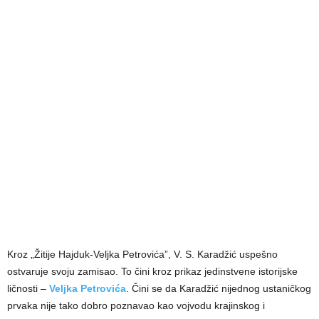
Kroz „Žitije Hajduk-Veljka Petrovića”, V. S. Karadžić uspešno
ostvaruje svoju zamisao. To čini kroz prikaz jedinstvene istorijske
ličnosti –
Veljka Petrovića
. Čini se da Karadžić nijednog ustaničkog
prvaka nije tako dobro poznavao kao vojvodu krajinskog i