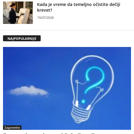
Kada je vreme da temeljno očistite dečiji
krevet?
19/07/2026
NAJPOPULARNIJE
Zagonetke