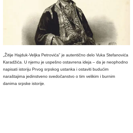
„Žitije Hajduk-Veljka Petrovića” je autentično delo Vuka Stefanovića
Karadžića. U njemu je uspešno ostavrena ideja – da je neophodno
napisati istoriju Prvog srpskog ustanka i ostaviti budućim
naraštajima jedinstveno svedočanstvo o tim velikim i burnim
danima srpske istorije.