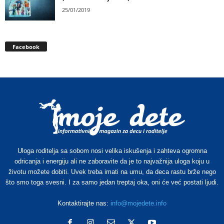
25/01/2019
Facebook
Uloga roditelja sa sobom nosi velika iskušenja i zahteva ogromna
odricanja i energiju ali ne zaboravite da je to najvažnija uloga koju u
životu možete dobiti. Uvek treba imati na umu, da deca rastu brže nego
što smo toga svesni. I za samo jedan treptaj oka, oni će već postati ljudi.
Kontaktirajte nas:
info@mojedete.info