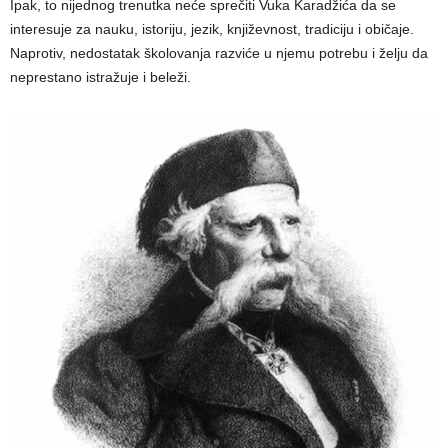
Ipak, to nijednog trenutka neće sprečiti Vuka Karadžića da se
interesuje za nauku, istoriju, jezik, književnost, tradiciju i običaje.
Naprotiv, nedostatak školovanja razviće u njemu potrebu i želju da
neprestano istražuje i beleži.