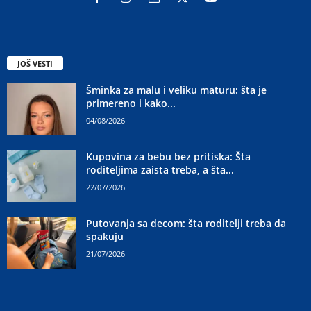
JOŠ VESTI
Šminka za malu i veliku maturu: šta je
primereno i kako...
04/08/2026
Kupovina za bebu bez pritiska: Šta
roditeljima zaista treba, a šta...
22/07/2026
Putovanja sa decom: šta roditelji treba da
spakuju
21/07/2026